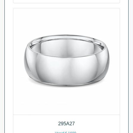
295A27