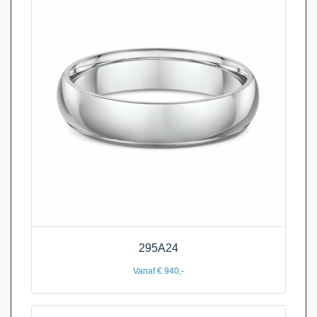
295A24
Vanaf € 940,-