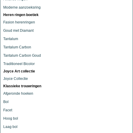
Moderne aanzoeksring
Heren ringen boetiek
Fasion herenringen
Goud met Diamant
Tantalum
Tantalum Carbon
Tantalum Carbon Goud
Traditioneel Bicolor
Joyce Art collectie
Joyce Collectie
Klassieke trouwringen
Afgeronde hoeken
Bol
Facet
Hoog bol
Laag bol