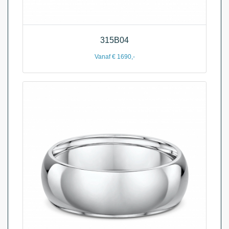
315B04
Vanaf € 1690,-