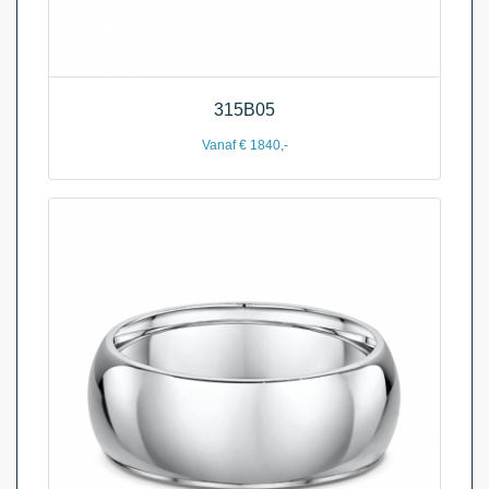
315B05
Vanaf € 1840,-