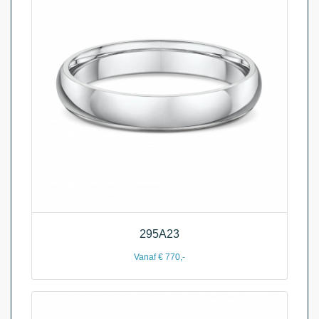
295A23
Vanaf € 770,-