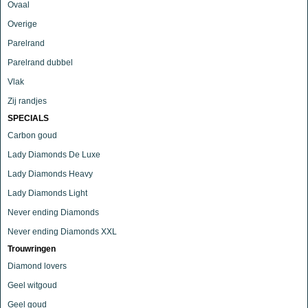
Ovaal
Overige
Parelrand
Parelrand dubbel
Vlak
Zij randjes
SPECIALS
Carbon goud
Lady Diamonds De Luxe
Lady Diamonds Heavy
Lady Diamonds Light
Never ending Diamonds
Never ending Diamonds XXL
Trouwringen
Diamond lovers
Geel witgoud
Geel goud