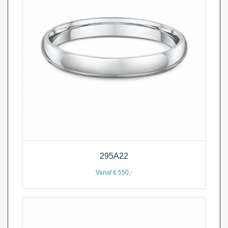
295A22
Vanaf € 550,-