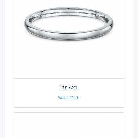
295A21
Vanaf € 410,-