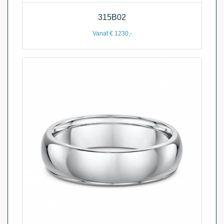
315B02
Vanaf € 1230,-