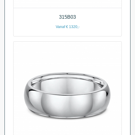
315B03
Vanaf € 1320,-