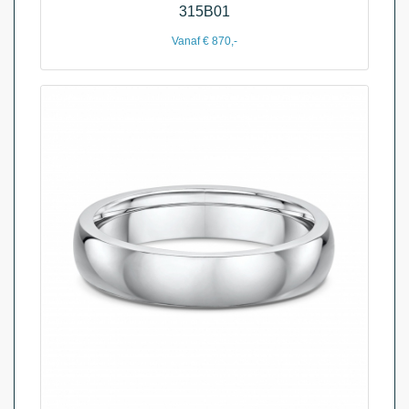
315B01
Vanaf € 870,-