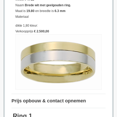
Naam
Brede wit met geelgouden ring.
Maat is
19.80
en breedte is
6.3 mm
Materiaal
dikte 1,80 kleur:
Verkoopprijs
€ 2.500,00
Prijs opbouw & contact opnemen
Ring 1