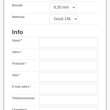
Breedte
Materiaal
Info
Naam:*
Adres:*
Postcode:*
Stad:*
E-mail adres:*
Telefoonnummer:
Opmerking: