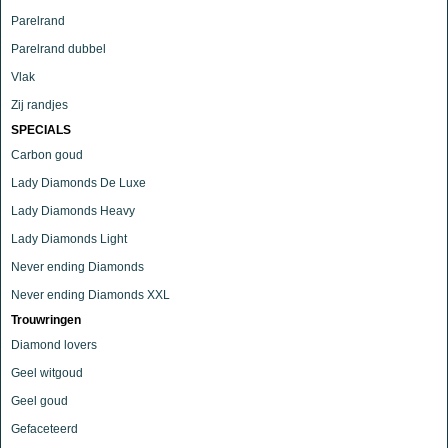
Parelrand
Parelrand dubbel
Vlak
Zij randjes
SPECIALS
Carbon goud
Lady Diamonds De Luxe
Lady Diamonds Heavy
Lady Diamonds Light
Never ending Diamonds
Never ending Diamonds XXL
Trouwringen
Diamond lovers
Geel witgoud
Geel goud
Gefaceteerd