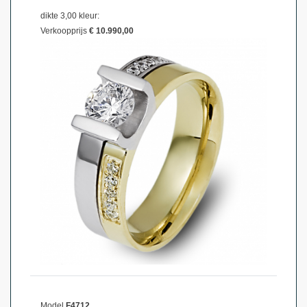
dikte 3,00 kleur:
Verkoopprijs
€ 10.990,00
Model
F4712