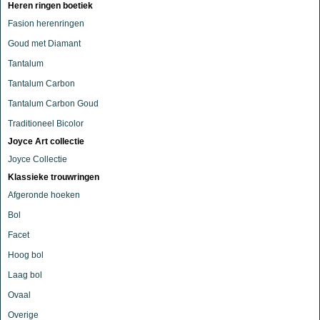
Heren ringen boetiek
Fasion herenringen
Goud met Diamant
Tantalum
Tantalum Carbon
Tantalum Carbon Goud
Traditioneel Bicolor
Joyce Art collectie
Joyce Collectie
Klassieke trouwringen
Afgeronde hoeken
Bol
Facet
Hoog bol
Laag bol
Ovaal
Overige