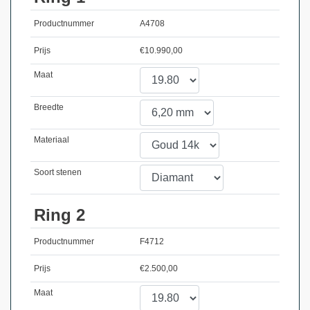
Productnummer
A4708
Prijs
€
10.990,00
Maat
Breedte
Materiaal
Soort stenen
Ring 2
Productnummer
F4712
Prijs
€
2.500,00
Maat