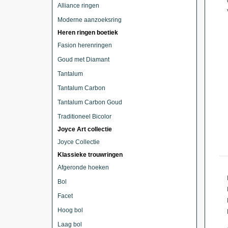
Alliance ringen
Moderne aanzoeksring
Heren ringen boetiek
Fasion herenringen
Goud met Diamant
Tantalum
Tantalum Carbon
Tantalum Carbon Goud
Traditioneel Bicolor
Joyce Art collectie
Joyce Collectie
Klassieke trouwringen
Afgeronde hoeken
Bol
Facet
Hoog bol
Laag bol