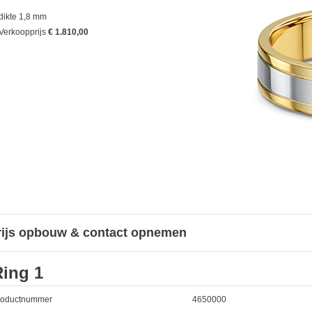
dikte 1,8 mm
Verkoopprijs
€ 1.810,00
rijs opbouw & contact opnemen
Ring 1
roductnummer
4650000