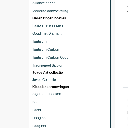
Alliance ringen
Moderne aanzoeksring
Heren ringen boetiek
Fasion herenringen
Goud met Diamant
Tantalum
Tantalum Carbon
Tantalum Carbon Goud
Traditioneel Bicolor
Joyce Art collectie
Joyce Collectie
Klassieke trouwringen
Afgeronde hoeken
Bol
Facet
Hoog bol
Laag bol