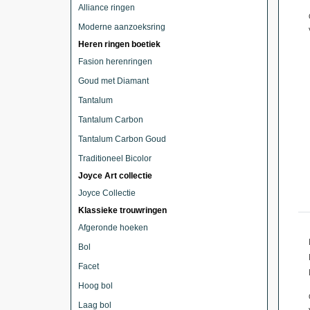
Alliance ringen
Moderne aanzoeksring
Heren ringen boetiek
Fasion herenringen
Goud met Diamant
Tantalum
Tantalum Carbon
Tantalum Carbon Goud
Traditioneel Bicolor
Joyce Art collectie
Joyce Collectie
Klassieke trouwringen
Afgeronde hoeken
Bol
Facet
Hoog bol
Laag bol