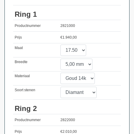
Ring 1
Productnummer
2821000
Prijs
€
1.940,00
Maat
Breedte
Materiaal
Soort stenen
Ring 2
Productnummer
2822000
Prijs
€
2.010,00