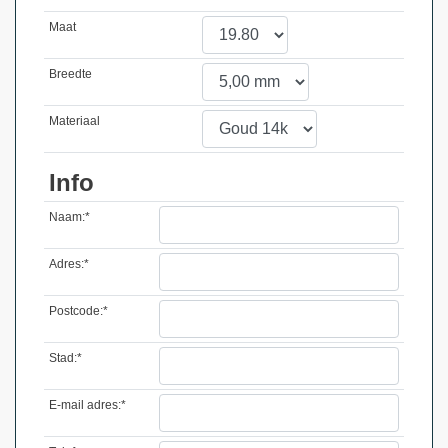
Maat
Breedte
Materiaal
Info
Naam:*
Adres:*
Postcode:*
Stad:*
E-mail adres:*