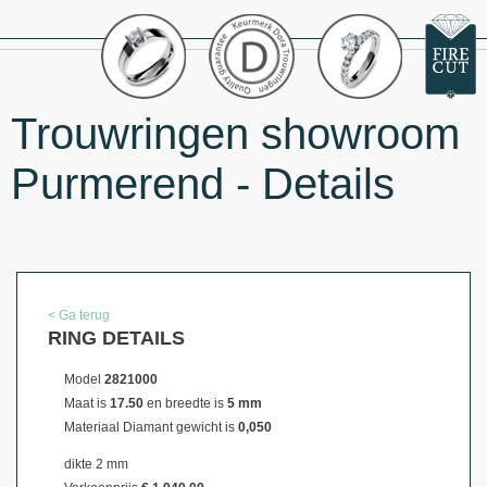
Trouwringen showroom
Purmerend - Details
< Ga terug
RING DETAILS
Model
2821000
Maat is
17.50
en breedte is
5 mm
Materiaal
Diamant gewicht is
0,050
dikte 2 mm