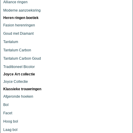
Alliance ringen
Moderne aanzoeksring
Heren ringen boetiek
Fasion herenringen
Goud met Diamant
Tantalum
Tantalum Carbon
Tantalum Carbon Goud
Traditioneel Bicolor
Joyce Art collectie
Joyce Collectie
Klassieke trouwringen
Afgeronde hoeken
Bol
Facet
Hoog bol
Laag bol