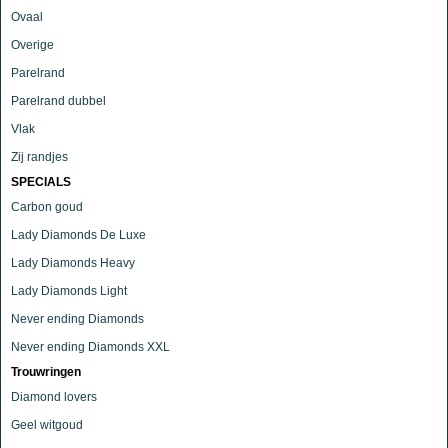
Ovaal
Overige
Parelrand
Parelrand dubbel
Vlak
Zij randjes
SPECIALS
Carbon goud
Lady Diamonds De Luxe
Lady Diamonds Heavy
Lady Diamonds Light
Never ending Diamonds
Never ending Diamonds XXL
Trouwringen
Diamond lovers
Geel witgoud