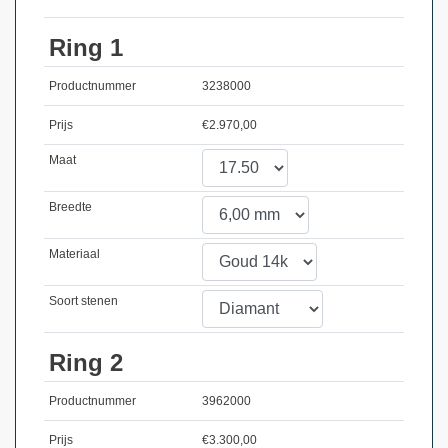
Ring 1
Productnummer
3238000
Prijs
€
2.970,00
Maat
Breedte
Materiaal
Soort stenen
Ring 2
Productnummer
3962000
Prijs
€
3.300,00