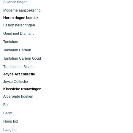
Alliance ringen
Moderne aanzoeksring
Heren ringen boetiek
Fasion herenringen
Goud met Diamant
Tantalum
Tantalum Carbon
Tantalum Carbon Goud
Traditioneel Bicolor
Joyce Art collectie
Joyce Collectie
Klassieke trouwringen
Afgeronde hoeken
Bol
Facet
Hoog bol
Laag bol