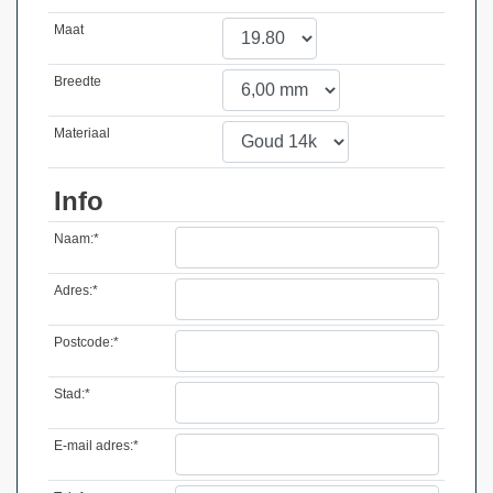
Maat
Breedte
Materiaal
Info
Naam:*
Adres:*
Postcode:*
Stad:*
E-mail adres:*