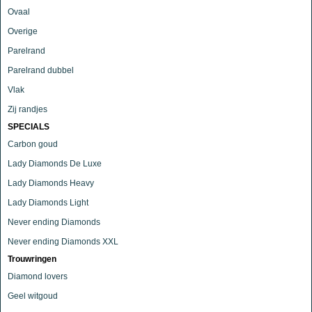
Ovaal
Overige
Parelrand
Parelrand dubbel
Vlak
Zij randjes
SPECIALS
Carbon goud
Lady Diamonds De Luxe
Lady Diamonds Heavy
Lady Diamonds Light
Never ending Diamonds
Never ending Diamonds XXL
Trouwringen
Diamond lovers
Geel witgoud