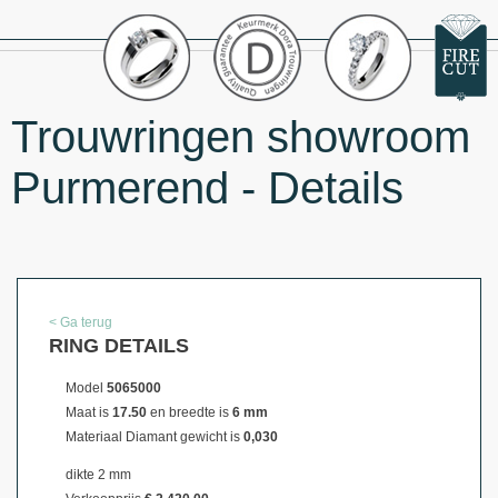
Trouwringen showroom
Purmerend - Details
< Ga terug
RING DETAILS
Model
5065000
Maat is
17.50
en breedte is
6 mm
Materiaal
Diamant gewicht is
0,030
dikte 2 mm