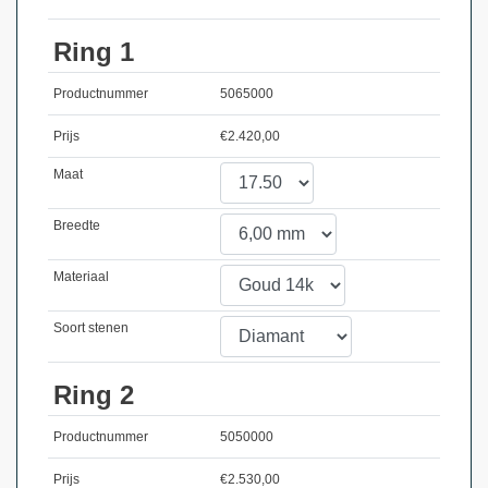
Ring 1
Productnummer
5065000
Prijs
€
2.420,00
Maat
Breedte
Materiaal
Soort stenen
Ring 2
Productnummer
5050000
Prijs
€
2.530,00