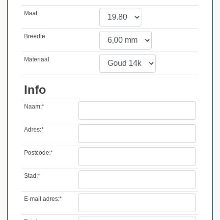
Maat
Breedte
Materiaal
Info
Naam:*
Adres:*
Postcode:*
Stad:*
E-mail adres:*