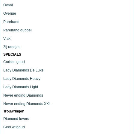
Ovaal
Overige
Parelrand
Parelrand dubbel
Vlak
Zij randjes
SPECIALS
Carbon goud
Lady Diamonds De Luxe
Lady Diamonds Heavy
Lady Diamonds Light
Never ending Diamonds
Never ending Diamonds XXL
Trouwringen
Diamond lovers
Geel witgoud