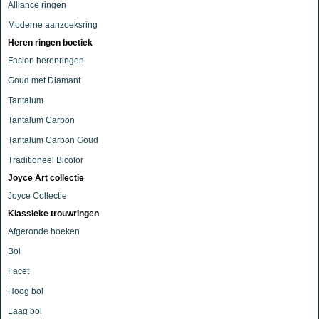
Alliance ringen
Moderne aanzoeksring
Heren ringen boetiek
Fasion herenringen
Goud met Diamant
Tantalum
Tantalum Carbon
Tantalum Carbon Goud
Traditioneel Bicolor
Joyce Art collectie
Joyce Collectie
Klassieke trouwringen
Afgeronde hoeken
Bol
Facet
Hoog bol
Laag bol