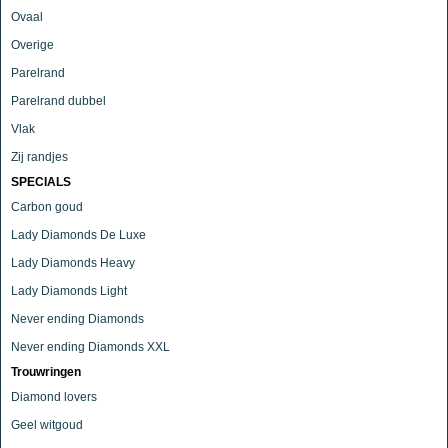
Ovaal
Overige
Parelrand
Parelrand dubbel
Vlak
Zij randjes
SPECIALS
Carbon goud
Lady Diamonds De Luxe
Lady Diamonds Heavy
Lady Diamonds Light
Never ending Diamonds
Never ending Diamonds XXL
Trouwringen
Diamond lovers
Geel witgoud