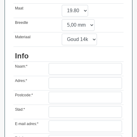
Maat
Breedte
Materiaal
Info
Naam:*
Adres:*
Postcode:*
Stad:*
E-mail adres:*