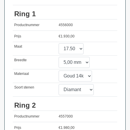
Ring 1
Productnummer
4556000
Prijs
€
1.930,00
Maat
Breedte
Materiaal
Soort stenen
Ring 2
Productnummer
4557000
Prijs
€
1.980,00