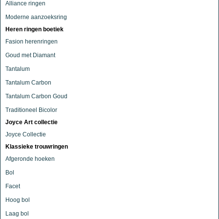
Alliance ringen
Moderne aanzoeksring
Heren ringen boetiek
Fasion herenringen
Goud met Diamant
Tantalum
Tantalum Carbon
Tantalum Carbon Goud
Traditioneel Bicolor
Joyce Art collectie
Joyce Collectie
Klassieke trouwringen
Afgeronde hoeken
Bol
Facet
Hoog bol
Laag bol