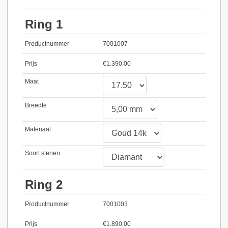
Ring 1
Productnummer
7001007
Prijs
€
1.390,00
Maat
Breedte
Materiaal
Soort stenen
Ring 2
Productnummer
7001003
Prijs
€
1.890,00