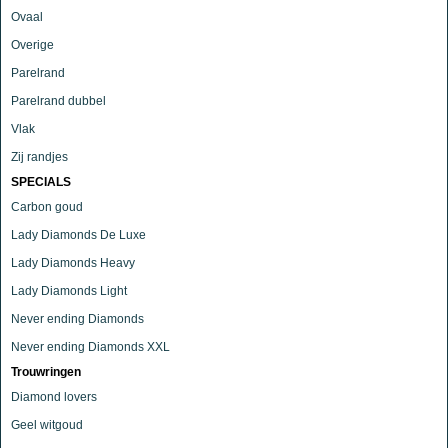
Ovaal
Overige
Parelrand
Parelrand dubbel
Vlak
Zij randjes
SPECIALS
Carbon goud
Lady Diamonds De Luxe
Lady Diamonds Heavy
Lady Diamonds Light
Never ending Diamonds
Never ending Diamonds XXL
Trouwringen
Diamond lovers
Geel witgoud