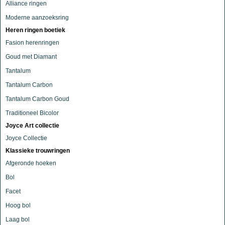
Alliance ringen
Moderne aanzoeksring
Heren ringen boetiek
Fasion herenringen
Goud met Diamant
Tantalum
Tantalum Carbon
Tantalum Carbon Goud
Traditioneel Bicolor
Joyce Art collectie
Joyce Collectie
Klassieke trouwringen
Afgeronde hoeken
Bol
Facet
Hoog bol
Laag bol