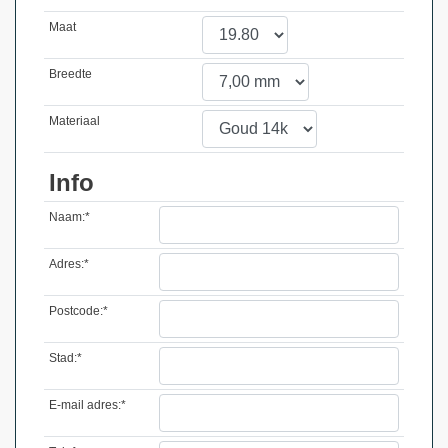
Maat
Breedte
Materiaal
Info
Naam:*
Adres:*
Postcode:*
Stad:*
E-mail adres:*