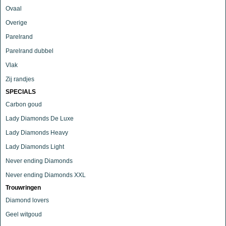
Ovaal
Overige
Parelrand
Parelrand dubbel
Vlak
Zij randjes
SPECIALS
Carbon goud
Lady Diamonds De Luxe
Lady Diamonds Heavy
Lady Diamonds Light
Never ending Diamonds
Never ending Diamonds XXL
Trouwringen
Diamond lovers
Geel witgoud