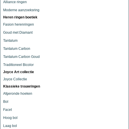
Alliance ringen
Moderne aanzoeksring
Heren ringen boetiek
Fasion herenringen
Goud met Diamant
Tantalum
Tantalum Carbon
Tantalum Carbon Goud
Traditioneel Bicolor
Joyce Art collectie
Joyce Collectie
Klassieke trouwringen
Afgeronde hoeken
Bol
Facet
Hoog bol
Laag bol