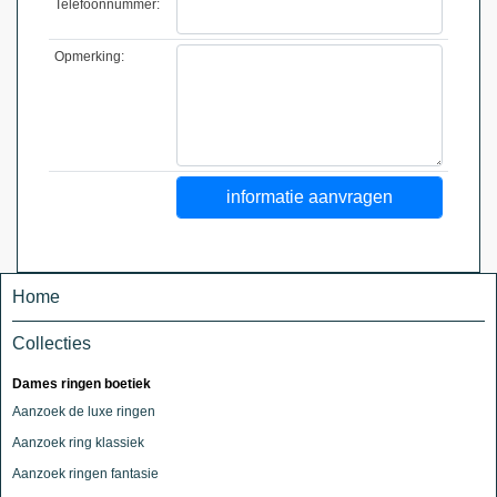
Telefoonnummer:
Opmerking:
Home
Collecties
Dames ringen boetiek
Aanzoek de luxe ringen
Aanzoek ring klassiek
Aanzoek ringen fantasie