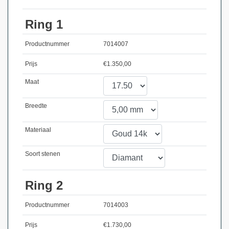
Ring 1
Productnummer
7014007
Prijs
€
1.350,00
Maat
Breedte
Materiaal
Soort stenen
Ring 2
Productnummer
7014003
Prijs
€
1.730,00