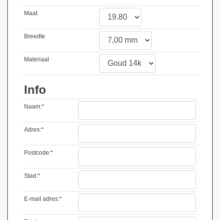
Maat
Breedte
Materiaal
Info
Naam:*
Adres:*
Postcode:*
Stad:*
E-mail adres:*