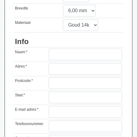
Breedte
Materiaal
Info
Naam:*
Adres:*
Postcode:*
Stad:*
E-mail adres:*
Telefoonnummer: