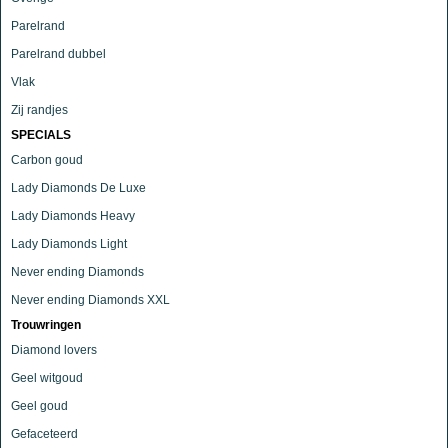
Parelrand
Parelrand dubbel
Vlak
Zij randjes
SPECIALS
Carbon goud
Lady Diamonds De Luxe
Lady Diamonds Heavy
Lady Diamonds Light
Never ending Diamonds
Never ending Diamonds XXL
Trouwringen
Diamond lovers
Geel witgoud
Geel goud
Gefaceteerd