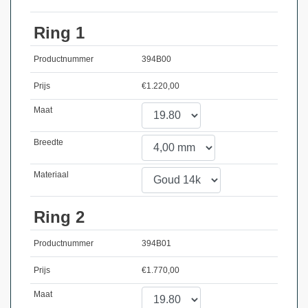
Ring 1
Productnummer
394B00
Prijs
€
1.220,00
Maat
Breedte
Materiaal
Ring 2
Productnummer
394B01
Prijs
€
1.770,00
Maat