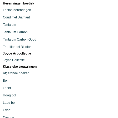
Heren ringen boetiek
Fasion herenringen
Goud met Diamant
Tantalum
Tantalum Carbon
Tantalum Carbon Goud
Traditioneel Bicolor
Joyce Art collectie
Joyce Collectie
Klassieke trouwringen
Afgeronde hoeken
Bol
Facet
Hoog bol
Laag bol
Ovaal
Overige