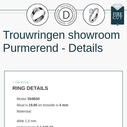
Trouwringen showroom
Purmerend - Details
< Ga terug
RING DETAILS
Model
394B00
Maat is
19.80
en breedte is
4 mm
Materiaal
dikte 1,4 mm