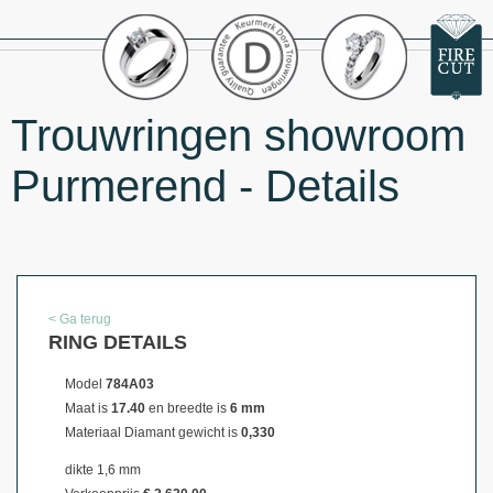
Trouwringen showroom
Purmerend - Details
< Ga terug
RING DETAILS
Model
784A03
Maat is
17.40
en breedte is
6 mm
Materiaal
Diamant gewicht is
0,330
dikte 1,6 mm