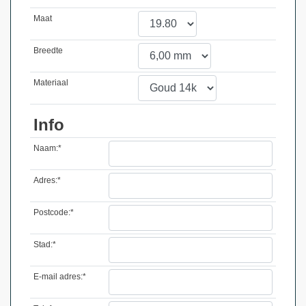
Maat
Breedte
Materiaal
Info
Naam:*
Adres:*
Postcode:*
Stad:*
E-mail adres:*