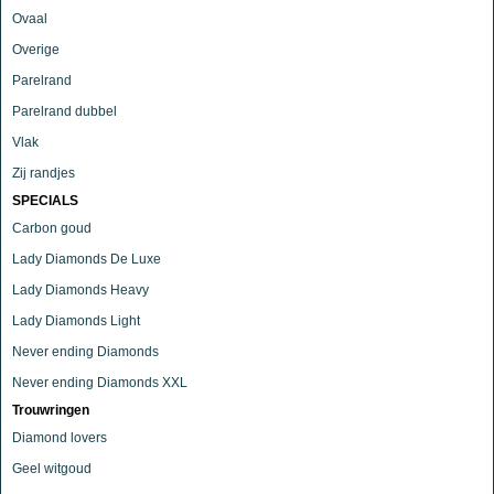
Ovaal
Overige
Parelrand
Parelrand dubbel
Vlak
Zij randjes
SPECIALS
Carbon goud
Lady Diamonds De Luxe
Lady Diamonds Heavy
Lady Diamonds Light
Never ending Diamonds
Never ending Diamonds XXL
Trouwringen
Diamond lovers
Geel witgoud