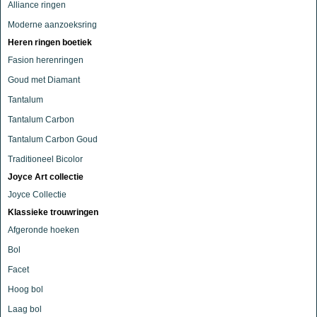
Alliance ringen
Moderne aanzoeksring
Heren ringen boetiek
Fasion herenringen
Goud met Diamant
Tantalum
Tantalum Carbon
Tantalum Carbon Goud
Traditioneel Bicolor
Joyce Art collectie
Joyce Collectie
Klassieke trouwringen
Afgeronde hoeken
Bol
Facet
Hoog bol
Laag bol