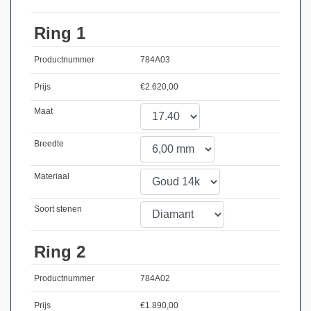
Ring 1
Productnummer
784A03
Prijs
€
2.620,00
Maat
Breedte
Materiaal
Soort stenen
Ring 2
Productnummer
784A02
Prijs
€
1.890,00