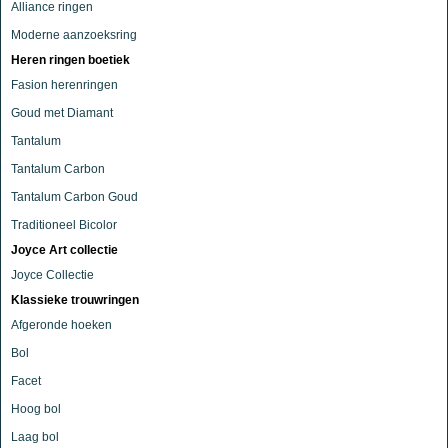
Alliance ringen
Moderne aanzoeksring
Heren ringen boetiek
Fasion herenringen
Goud met Diamant
Tantalum
Tantalum Carbon
Tantalum Carbon Goud
Traditioneel Bicolor
Joyce Art collectie
Joyce Collectie
Klassieke trouwringen
Afgeronde hoeken
Bol
Facet
Hoog bol
Laag bol