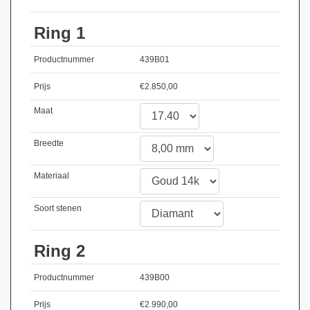
Ring 1
Productnummer
439B01
Prijs
€
2.850,00
Maat
Breedte
Materiaal
Soort stenen
Ring 2
Productnummer
439B00
Prijs
€
2.990,00