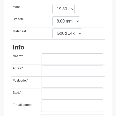
Maat
Breedte
Materiaal
Info
Naam:*
Adres:*
Postcode:*
Stad:*
E-mail adres:*