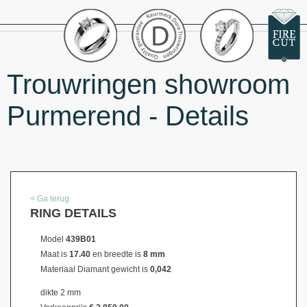
Trouwringen showroom
Purmerend - Details
< Ga terug
RING DETAILS
Model
439B01
Maat is
17.40
en breedte is
8 mm
Materiaal
Diamant gewicht is
0,042
dikte 2 mm