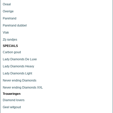
Ovaal
Overige
Parelrand
Parelrand dubbel
Vlak
Zij randjes
SPECIALS
Carbon goud
Lady Diamonds De Luxe
Lady Diamonds Heavy
Lady Diamonds Light
Never ending Diamonds
Never ending Diamonds XXL
Trouwringen
Diamond lovers
Geel witgoud